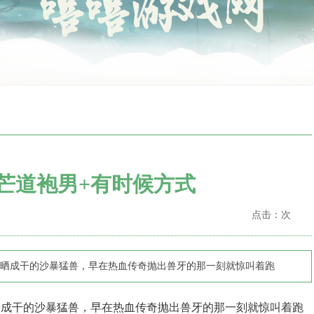
芒道袍男+有时候方式
点击：
次
晒成干的沙暴猛兽，早在热血传奇抛出兽牙的那一刻就惊叫着跑
成干的沙暴猛兽，早在热血传奇抛出兽牙的那一刻就惊叫着跑