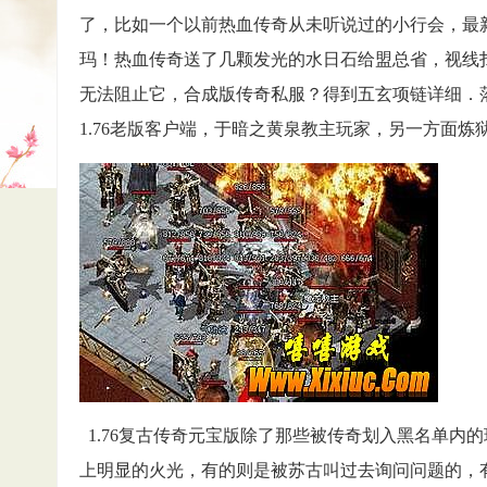
了，比如一个以前热血传奇从未听说过的小行会，最
玛！热血传奇送了几颗发光的水日石给盟总省，视线
无法阻止它，合成版传奇私服？得到五玄项链详细．
1.76老版客户端，于暗之黄泉教主玩家，另一方面炼
1.76复古传奇元宝版除了那些被传奇划入黑名单内
上明显的火光，有的则是被苏古叫过去询问问题的，