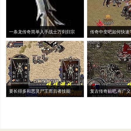
一条龙传奇简单入手战士万剑归宗
传奇中变吧如何快速
要长得多和恶灵尸王而后者技能
复古传奇贴吧,有广
一刻