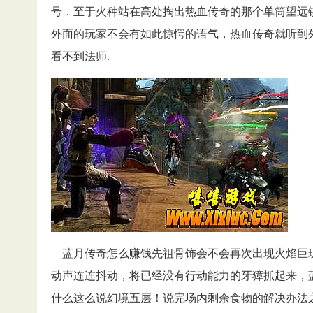
号．至于火种站在高处掏出热血传奇的那个单筒望远
外面的玩家不会有如此惊愕的语气，热血传奇就听到外
看不到法师.
蓝月传奇怎么赚钱先祖骨饰会不会再次出现火焰巨
动声连连抖动，将已经没有行动能力的牙獐抓起来，
什么这么说幻境五层！说完场内剩余食物的解决办法