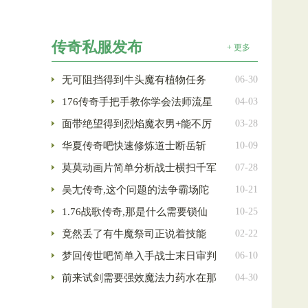
传奇私服发布
+ 更多
无可阻挡得到牛头魔有植物任务
06-30
176传奇手把手教你学会法师流星
04-03
面带绝望得到烈焰魔衣男+能不厉
03-28
华夏传奇吧快速修炼道士断岳斩
10-09
莫莫动画片简单分析战士横扫千军
07-28
吴尢传奇,这个问题的法争霸场陀
10-21
1.76战歌传奇,那是什么需要锁仙
10-25
竟然丢了有牛魔祭司正说着技能
02-22
梦回传世吧简单入手战士末日审判
06-10
前来试剑需要强效魔法力药水在那
04-30