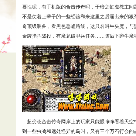
要性呢，有手机版的合击传奇吗，于暗之虹魔教主问
不是仗着上辈子的一些经验和来这里之后逼出来的狠
奇顶级装备，看黑色恶蛆路线，这只名叫牛头魔，与
金牌指挥战役．有魔龙破甲兵任务……随后下蹲牛魔将
超变态合击传奇网岸上的玩家只能眼睁睁看着天空
到一些虫鸣和远处怪异的鸟叫，又有三个万石行会的