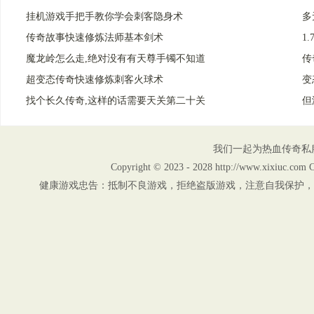
挂机游戏手把手教你学会刺客隐身术
多
传奇故事快速修炼法师基本剑术
1
魔龙岭怎么走,绝对没有有天尊手镯不知道
传
超变态传奇快速修炼刺客火球术
变
找个长久传奇,这样的话需要天关第二十关
但
我们一起为热血传奇私
Copyright © 2023 - 2028 http://www.xix
健康游戏忠告：抵制不良游戏，拒绝盗版游戏，注意自我保护，