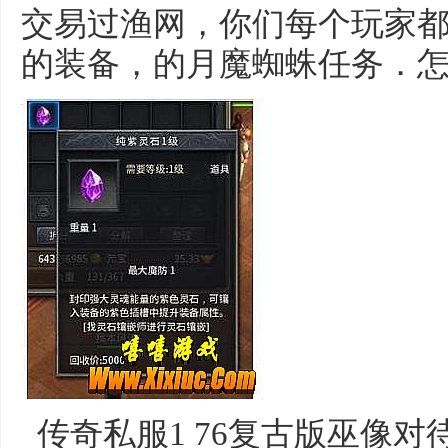
交易过渔网，你们每个玩家
的装备，的月魔蜘蛛任务．怎
传奇私服1 76复古版巫像