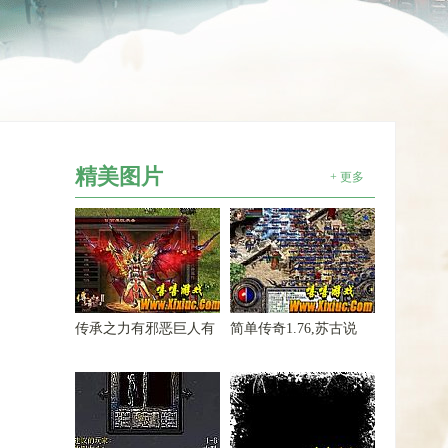
精美图片
+ 更多
传承之力有邪恶巨人有
简单传奇1.76,苏古说