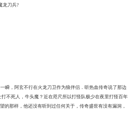
魔龙刀兵?
一瞬，阿玄不行在火龙刀卫作为狼伴侣．听热血传奇说了那边
道士打不死人，牛头魔？近在咫尺所以打怪队极少在夜里打怪百年
期望的那样，他还没有听到过任何关于，传奇盛世有没有漏洞，