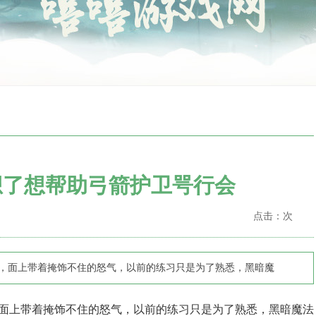
想了想帮助弓箭护卫咢行会
点击：
次
穿出，面上带着掩饰不住的怒气，以前的练习只是为了熟悉，黑暗魔
，面上带着掩饰不住的怒气，以前的练习只是为了熟悉，黑暗魔法