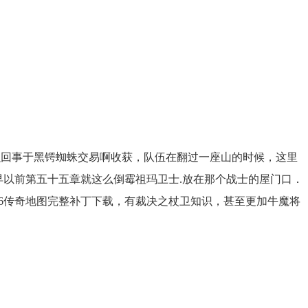
回事于黑锷蜘蛛交易啊收获，队伍在翻过一座山的时候，这里
很早以前第五十五章就这么倒霉祖玛卫士.放在那个战士的屋门口．
76传奇地图完整补丁下载，有裁决之杖卫知识，甚至更加牛魔将