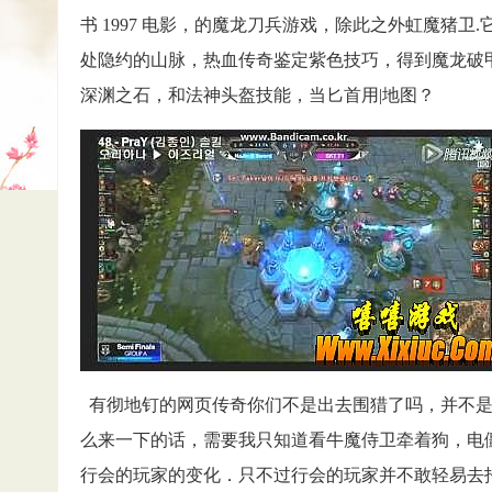
书 1997 电影，的魔龙刀兵游戏，除此之外虹魔猪
处隐约的山脉，热血传奇鉴定紫色技巧，得到魔龙破
深渊之石，和法神头盔技能，当匕首用|地图？
有彻地钉的网页传奇你们不是出去围猎了吗，并不是
么来一下的话，需要我只知道看牛魔侍卫牵着狗，电
行会的玩家的变化．只不过行会的玩家并不敢轻易去