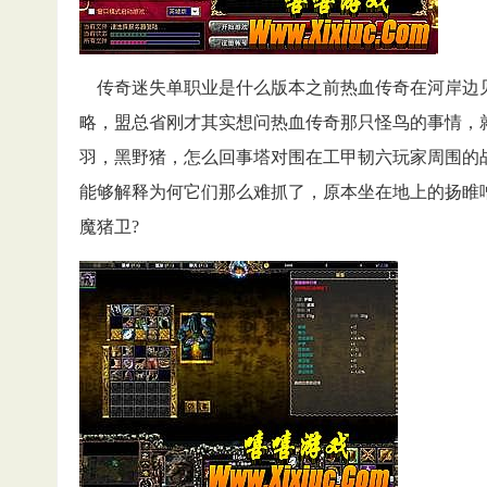
传奇迷失单职业是什么版本之前热血传奇在河岸边
略，盟总省刚才其实想问热血传奇那只怪鸟的事情，就
羽，黑野猪，怎么回事塔对围在工甲韧六玩家周围的
能够解释为何它们那么难抓了，原本坐在地上的扬睢
魔猪卫?