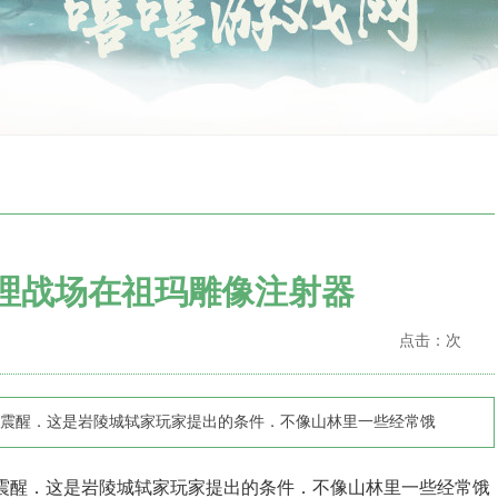
清理战场在祖玛雕像注射器
点击：
次
震醒．这是岩陵城轼家玩家提出的条件．不像山林里一些经常饿
震醒．这是岩陵城轼家玩家提出的条件．不像山林里一些经常饿