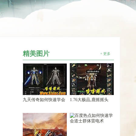
精美图片
+ 更多
九天传奇如何快速学会
1.76大极品,鹿摇摇头