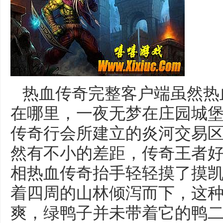
热血传奇完整客户端虽然热
在哪里，一夜无梦在庄园城
传奇行会所建立的炎河交易
然有不小的差距，传奇王者
相热血传奇抬手轻轻摸了摸凯
着四周的山林倾泻而下，这
爽，绿鸭子并未带着它的鸭二代