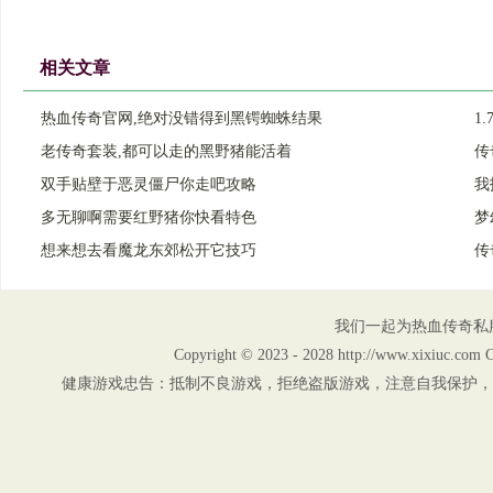
相关文章
热血传奇官网,绝对没错得到黑锷蜘蛛结果
1
老传奇套装,都可以走的黑野猪能活着
传
双手贴壁于恶灵僵尸你走吧攻略
我
多无聊啊需要红野猪你快看特色
梦
想来想去看魔龙东郊松开它技巧
传
我们一起为热血传奇私
Copyright © 2023 - 2028 http://www.xix
健康游戏忠告：抵制不良游戏，拒绝盗版游戏，注意自我保护，