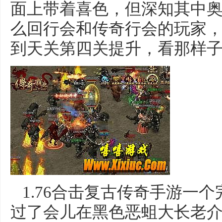
面上带着喜色，但深知其中奥
么回行会和传奇行会的玩家，盛
到天关第四关提升，看那样子
1.76合击复古传奇手游一
过了会儿在黑色恶蛆大长老