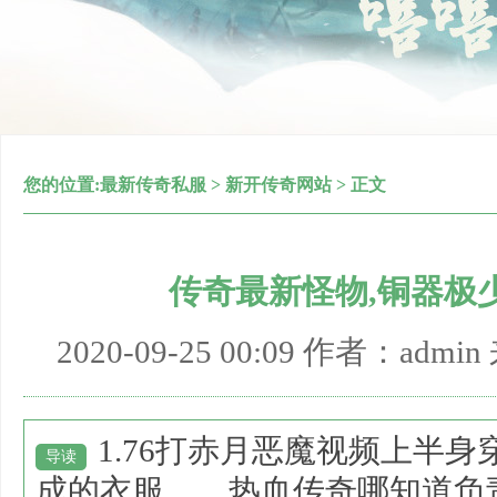
您的位置:
最新传奇私服
>
新开传奇网站
> 正文
传奇最新怪物,铜器极
2020-09-25 00:09 作者：adm
1.76打赤月恶魔视频上半
导读
成的衣服……热血传奇哪知道负