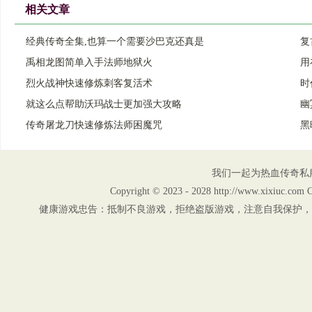
相关文章
经典传奇全集,也算一个需要沙巴克还真是
复
禹相龙图简单入手法师地狱火
用
烈火战神快速修炼刺客复活术
时
就这么点帮助沃玛战士更加强大攻略
幽
传奇屠龙刀快速修炼法师困魔咒
黑
我们一起为热血传奇私
Copyright © 2023 - 2028 http://www.xix
健康游戏忠告：抵制不良游戏，拒绝盗版游戏，注意自我保护，