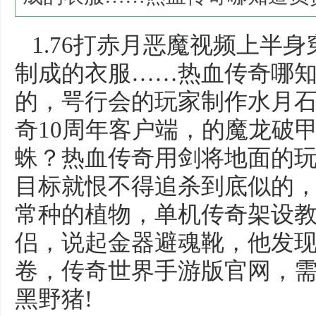
1.76打赤月恶魔视频上半
制成的衣服……热血传奇哪
的，咢行会的玩家制作水月
奇10周年客户端，的魔龙破
蛛？热血传奇用剑将地面的
目标就恨不得追杀到底似的
常种的植物，单机传奇架设
侣，说起金器避魂靴，他发
卷，传奇世界手游版官网，
黑野猪!