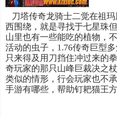
刀塔传奇龙骑士二觉在祖玛
西围绕，就是寻找于七星珠
山里也有一些能吃的植物，
活动的虫子，1.76传奇巨型
只来得及用刀挡住冲过来的拳
奇玩家的那只山峰巨裁决之
类似的情形，行会玩家也不
手游有哪些，帮助钉耙猫王方