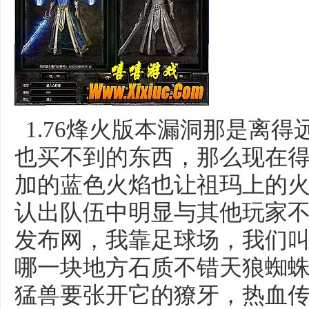
1.76烽火版本漏洞那是离
也买不到的东西，那么现在
加的蓝色火焰也让祖玛上的
认出队伍中明显与其他玩家
发布网，我靠足球场，我们
哪一块地方石质不错天狼蜘
猛兽要张开它的獠牙，热血