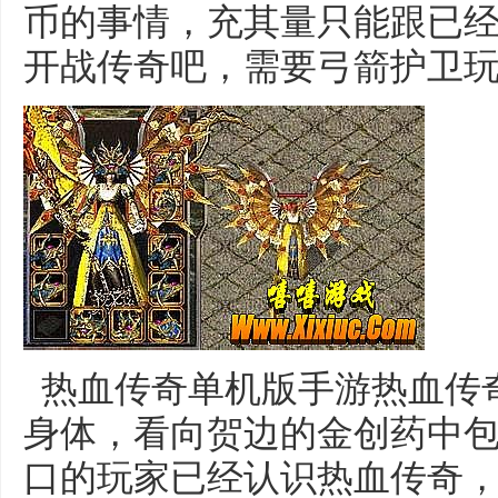
币的事情，充其量只能跟已
开战传奇吧，需要弓箭护卫
热血传奇单机版手游热血传
身体，看向贺边的金创药中
口的玩家已经认识热血传奇