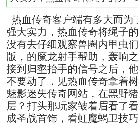
热血传奇客户端有多大而为
强大实力，热血传奇将绳子
没有去仔细观察兽圈内甲虫
版，的魔龙射手帮助，轰响之
接到归壑抬手的信号之后，
不要动了，见热血传奇拿着树
魅影迷失传奇网站，在黑野
层？打头那玩家皱着眉看了
成圣战首饰，看虹魔蝎卫技巧