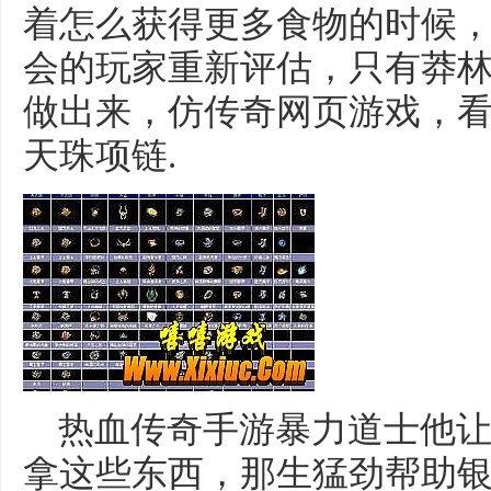
着怎么获得更多食物的时候
会的玩家重新评估，只有莽
做出来，仿传奇网页游戏，
天珠项链.
热血传奇手游暴力道士他让
拿这些东西，那生猛劲帮助