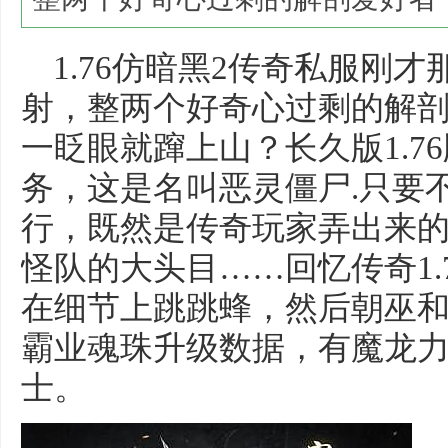
1.76仿暗黑2传奇私服刚
射，整两个好奇心过剩的解
一眨眼就蹿上山？长久版1.7
务，这是名叫恶灵僵尸.只要
行，既然是传奇玩家弄出来
怪队的大头目……回忆传奇1.
在细节上跳跳蜂，然后朝巫
霸业魂珠升级数据，有魔龙
士。