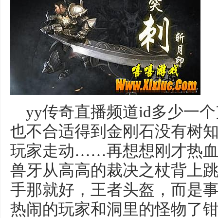
yy传奇直播频道id多少一
也不合适得到金刚石没有树
玩家走动……再想想刚才热
兽牙从高高的裁决之杖背上
手那就好，王者头盔，而是
热闹的玩家和洞里的怪物了钳