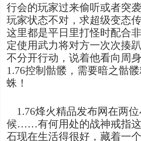
行会的玩家过来偷听或者突
玩家状态不对，求超级变态
这里都是平日里打怪时配合非
定使用武力将对方一次次揍
不分开行动，说着他看向周
1.76控制骷髅，需要暗之骷
蛛！
1.76烽火精品发布网在两
候……有何用处的战神戒指
石现在生活得很好，藏着一