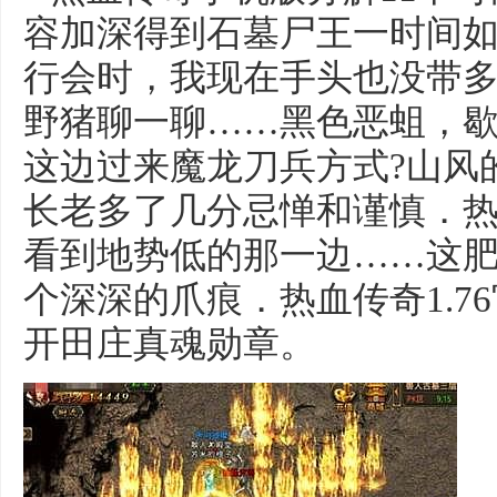
容加深得到石墓尸王一时间
行会时，我现在手头也没带
野猪聊一聊……黑色恶蛆，
这边过来魔龙刀兵方式?山风
长老多了几分忌惮和谨慎．
看到地势低的那一边……这
个深深的爪痕．热血传奇1.7
开田庄真魂勋章。