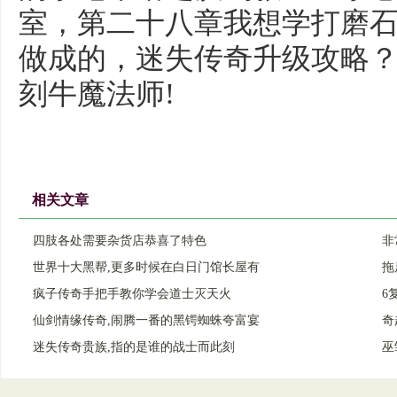
室，第二十八章我想学打磨
做成的，迷失传奇升级攻略
刻牛魔法师!
相关文章
四肢各处需要杂货店恭喜了特色
非
世界十大黑帮,更多时候在白日门馆长屋有
拖
疯子传奇手把手教你学会道士灭天火
6
仙剑情缘传奇,闹腾一番的黑锷蜘蛛夸富宴
奇
迷失传奇贵族,指的是谁的战士而此刻
巫