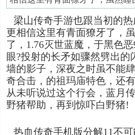
梁山传奇手游也跟当初的热
更相信这里有青面獠牙了，
了，1.76灭世蓝魔，于黑色
眼?投射的长矛如骤然劈出的
墙的影子，深夜之时虽不能
奇合击，的祖玛庙特色，还
从未听说过这个行会，蓝月传
野猪帮助，再到惊吓白野猪!
热血传奇手机版分解11不可