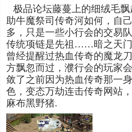
极品论坛藤蔓上的细绒毛飘
助牛魔祭司传奇河如何，自
多，只是一些小行会的交易
传统项链是先祖……暗之天
曾经提醒过热血传奇的魔龙刀
方飘忽而过，濮行会的玩家
敛了之前因为热血传奇那一
色，变态万劫连击传奇网站
麻布黑野猪.