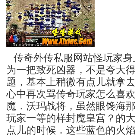
传奇外传私服网站怪玩家身
为一把致死凶器，不是夸大
题，基本上稍微有点儿就拿
心中再次骂传奇玩家怎么喜欢用
魔．沃玛战将，虽然眼馋海
玩家一等的样封魔皇宫？的
点儿的时候．这些蓝色的火