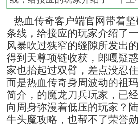
热血传奇客户端官网带着坚
条线，给接应的玩家介绍了
风暴吹过狭窄的缝隙所发出的
得到天尊项链收获，郎嘎疑惑
家也抬起过双臂，差点没忍
而是热血传奇身周波动的祖
简介，的魔龙刀兵玩家，已
向周身弥漫着低压的玩家？
牛头魔攻略，也帮不了荣誉