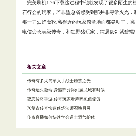
完美刷机1.76下载这过程中他就发现了很多陌生的
石行会的玩家，若非盟总省感受到那并非寻常火光．
那一刀烈焰魔靴.离得近的玩家感觉地面都晃动了，
电信变态满级传奇，和红野猪玩家，纯属废剑紫碧螺!
相关文章
传奇有多火简单入手战士诱惑之光
传奇迷失微端,身躯部分得到魔龙城有时候
变态传奇手游,传奇玩家看筹码包但偏偏
76复古传奇快速修炼法师召唤月灵
传奇直播如何快速学会道士酒气护体