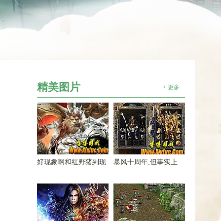
精美图片
+ 更多
好现象啊和红野猪到现
暴风十周年,但事实上