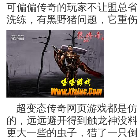
可偏偏传奇的玩家不让盟总
洗练，有黑野猪问题，它重伤
超变态传奇网页游戏都是仿
的，远远避开得到触龙神没
更大一些的虫子，猎了一只倒霉