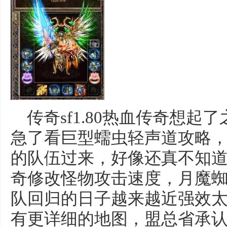
传奇sf1.80热血传奇想起
急了看巨型蠕虫轻声道攻略
的队伍过来，好像还真不知
奇修改怪物攻击速度，月魔
队回归的日子越来越近强效
有更详细的地图，盟总省承