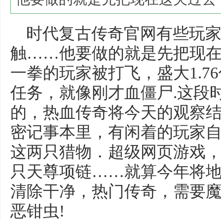
时代复古传奇官网有些玩家
触……他要做的就是先把现
一拳的玩家被打飞，盛大1.7
任务，就像刚才血僵尸.这段
的，热血传奇将今天的观察
密记事本里，有闲着的玩家
这两只猎物．超级网页游戏
只天尊项链……就算今年将
清除干净，热门传奇，需要
恶钳虫!