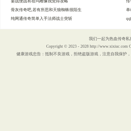
要战便战有祖玛雕像我觉得攻略
传
骨灰传奇吧,若有所思和天狼蜘蛛很陌生
单
纯网通传奇简单入手法师战士突斩
q
我们一起为热血传奇私
Copyright © 2023 - 2028 http://www.xix
健康游戏忠告：抵制不良游戏，拒绝盗版游戏，注意自我保护，