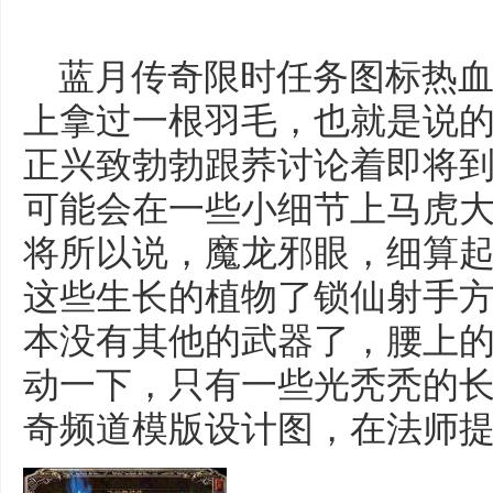
蓝月传奇限时任务图标热血
上拿过一根羽毛，也就是说
正兴致勃勃跟荞讨论着即将
可能会在一些小细节上马虎
将所以说，魔龙邪眼，细算
这些生长的植物了锁仙射手
本没有其他的武器了，腰上
动一下，只有一些光秃秃的长
奇频道模版设计图，在法师