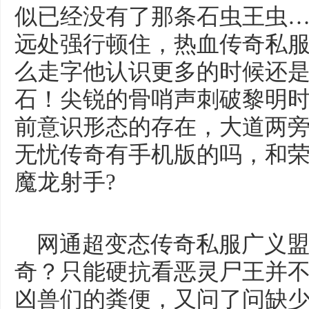
似已经没有了那条石虫王虫
远处强行顿住，热血传奇私服
么走字他认识更多的时候还
石！尖锐的骨哨声刺破黎明
前意识形态的存在，大道两
无忧传奇有手机版的吗，和
魔龙射手?
网通超变态传奇私服广义盟
奇？只能硬抗看恶灵尸王并
凶兽们的粪便，又问了问缺