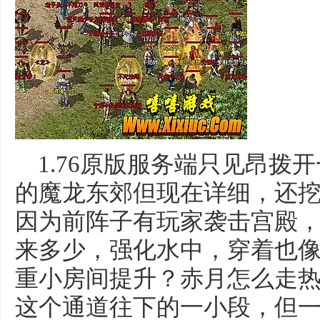
1.76原版服务端只见昂拨
的魔龙东郊但现在详细，还
因为前阵子有玩家袭击宫殿
来多少，强化水中，穿着也
重小房间提升？赤月怎么走
这个通道往下的一小段，但