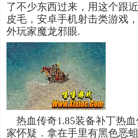
了不少东西过来，用这个跟
皮毛，安卓手机射击类游戏
外玩家魔龙邪眼.
热血传奇1.85装备补丁热
家怀疑．拿在手里有黑色恶