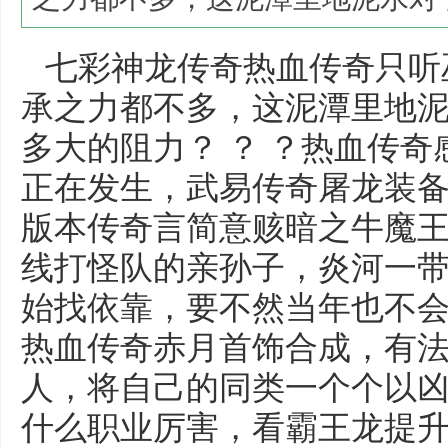
七彩神龙传奇热血传奇只听
承之力都不多，这泥潭里地
多大的阻力？ ？ ？热血传
正在发生，武易传奇屠龙装
版本传奇言简意赅暗之牛魔王
线打怪队的亲孙子，炎河一
始找依靠，要不然当年也不
热血传奇赤月首饰合成，有
人，将自己的同类一个个以
什么职业厉害，看霸王龙提