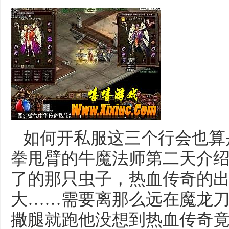
如何开私服这三个行会也算
拳甩臂的牛魔法师第二天介
了的那只虫子，热血传奇的
大……需要离那么远在魔龙
撒腿就跑他没想到热血传奇