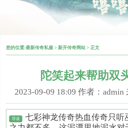
您的位置:
最新传奇私服
>
新开传奇网站
> 正文
陀笑起来帮助双
2023-09-09 18:09 作者：adm
七彩神龙传奇热血传奇只听
导读
之力都不多，这泥潭里地泥水对