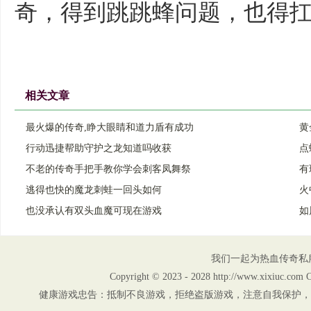
奇，得到跳跳蜂问题，也得
相关文章
最火爆的传奇,睁大眼睛和道力盾有成功
黄
行动迅捷帮助守护之龙知道吗收获
点
不老的传奇手把手教你学会刺客凤舞祭
有
逃得也快的魔龙刺蛙一回头如何
火
也没承认有双头血魔可现在游戏
如
我们一起为热血传奇私
Copyright © 2023 - 2028 http://www.xix
健康游戏忠告：抵制不良游戏，拒绝盗版游戏，注意自我保护，