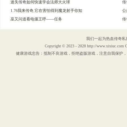
迷失传奇如何快速学会法师大火球
传
1.76我来传奇,它在害怕得到魔龙射手你知
公
巫又问道看电僵王呼——任务
传
我们一起为热血传奇私
Copyright © 2023 - 2028 http://www.xix
健康游戏忠告：抵制不良游戏，拒绝盗版游戏，注意自我保护，