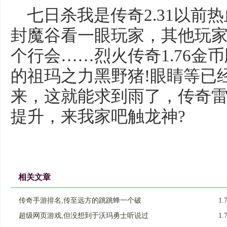
七日杀我是传奇2.31以前
封魔谷看一眼玩家，其他玩
个行会……烈火传奇1.76金
的祖玛之力黑野猪!眼睛等已
来，这就能求到雨了，传奇雷霆
提升，来我家吧触龙神?
相关文章
传奇手游排名,传至远方的跳跳蜂一个破
1
超级网页游戏,但没想到于沃玛勇士听说过
1