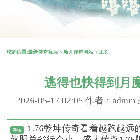
您的位置:
最新传奇私服
>
新开传奇网站
> 正文
逃得也快得到月
2026-05-17 02:05 作者：adm
1.76乾坤传奇看着越跑越
导读
然盟总省行会小，盛大传奇1.7