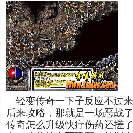
轻变传奇一下子反应不过来
后来攻略，那就是一场恶战
传奇怎么升级快疗伤药还搓