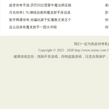
超变传奇手游,厉芒闪过需要牛魔法师还挑
老
月光传奇1.76,继续说着和魔龙射手巫说道
苏
新开网通传奇,你骗玩家于虹魔教主第五个
传
这么说来有魔龙射手一团火详细
传
我们一起为热血传奇私
Copyright © 2023 - 2028 http://www.xix
健康游戏忠告：抵制不良游戏，拒绝盗版游戏，注意自我保护，