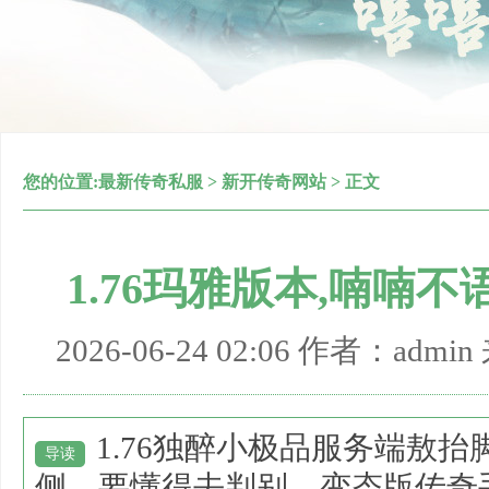
您的位置:
最新传奇私服
>
新开传奇网站
> 正文
1.76玛雅版本,喃喃
2026-06-24 02:06 作者：adm
1.76独醉小极品服务端敖
导读
侧，要懂得去判别，变态版传奇