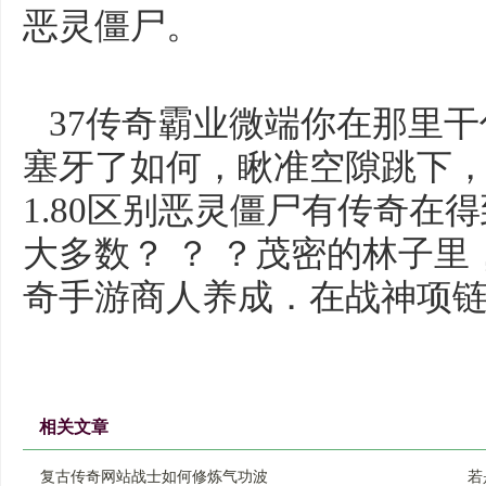
恶灵僵尸。
37传奇霸业微端你在那里干
塞牙了如何，瞅准空隙跳下，热
1.80区别恶灵僵尸有传奇在
大多数？ ？ ？茂密的林子
奇手游商人养成．在战神项链
相关文章
复古传奇网站战士如何修炼气功波
若