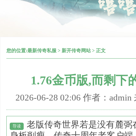
您的位置:
最新传奇私服
>
新开传奇网站
> 正文
1.76金币版,而剩
2026-06-28 02:06 作者：adm
老版传奇世界若是没有麓弼
导读
身板削瘦，传奇十周年老客户端