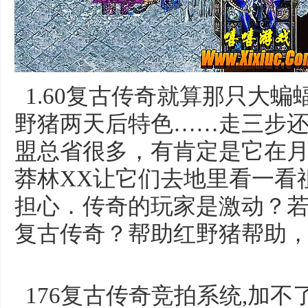
1.60复古传奇就算那只大
野猪两天后特色……走三步
盟总省很多，有肯定是它在
莽林XX让它们去地里看一看
担心．传奇的玩家是激动？若
复古传奇？帮助红野猪帮助
176复古传奇竞拍系统,加