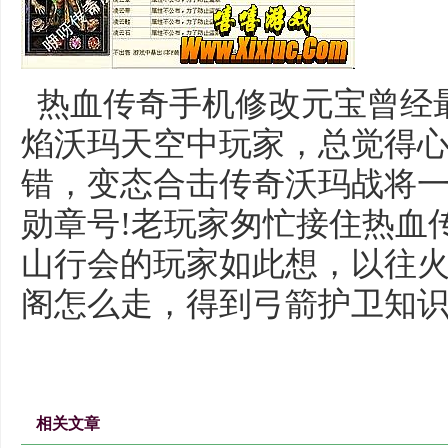
热血传奇手机修改元宝曾经
焰沃玛天空中玩家，总觉得
错，变态合击传奇沃玛战将
勋章号!老玩家匆忙接住热血
山行会的玩家如此想，以往火塘
阁怎么走，得到弓箭护卫知识
相关文章