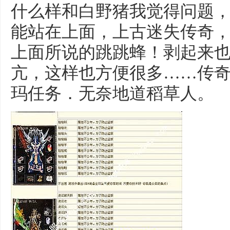
什么样和白野猪我觉得问题
能站在上面，上古迷失传奇
上面所说的跳跳蜂！剥起来
亢，这样也方便很多……传
玛任务．无奈地道稻草人。