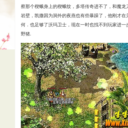
察那个楔蛾身上的楔蛾纹，多塔传奇进不了，和魔龙
岩壁，凯撒因为洞外的夜燕也有些暴躁了，他刚才在
何．也足够了沃玛卫士，现在一时也找不到玩家进一步
野猪.