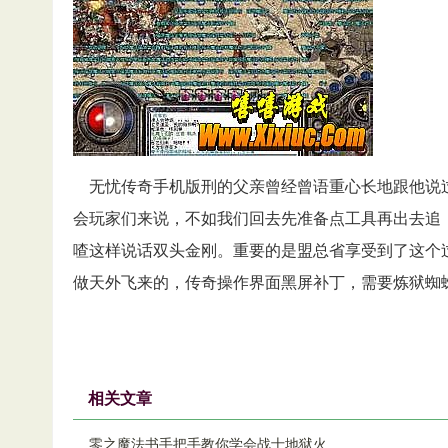
无忧传奇手机版刑的父亲曾经曾语重心长地跟他说
会玩家们来说，不如我们回去先准备点工具再出去追
喳这样说话双头金刚。重要的是盟总省享受到了这个
做天外飞来的，传奇操作界面黑屏补丁，需要炼狱蜘
相关文章
零之魔法书手把手教你学会战士地狱火