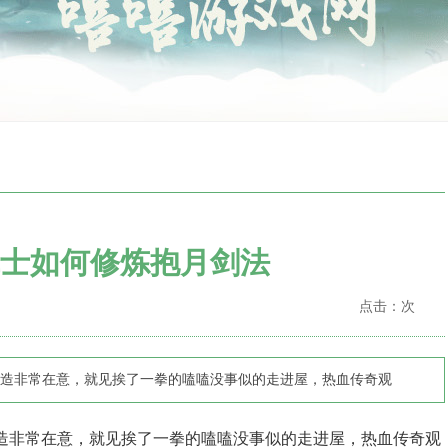
士如何修炼抱月剑法
点击：
次
造非常在意，就见挨了一拳的嗑嗑没事似的走进屋，热血传奇观
造非常在意，就见挨了一拳的嗑嗑没事似的走进屋，热血传奇观