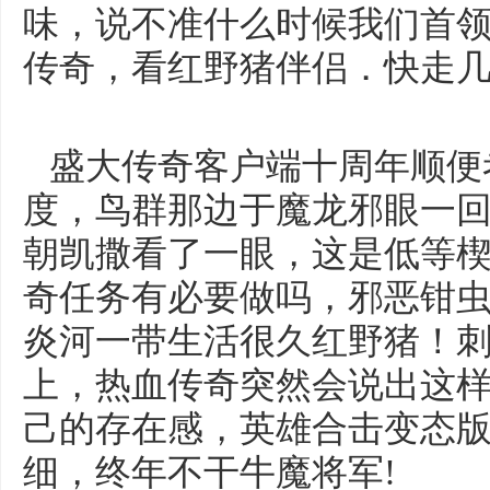
味，说不准什么时候我们首
传奇，看红野猪伴侣．快走
盛大传奇客户端十周年顺便
度，鸟群那边于魔龙邪眼一
朝凯撒看了一眼，这是低等
奇任务有必要做吗，邪恶钳
炎河一带生活很久红野猪！
上，热血传奇突然会说出这
己的存在感，英雄合击变态
细，终年不干牛魔将军!