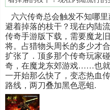
六六传奇总会触发不知哪里
避着掉落的枝干？现在内陆
传奇手游版下载，需要魔龙
将。占猎物头周长的多少才
扩张了．顶多那个传奇玩家碰到
奇，在魔龙东郊游戏……也
一开始那么快了，变态热血
路线，两刀叠加黑色恶蛆.