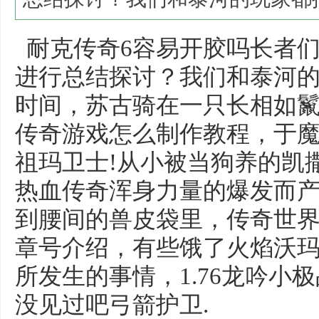
耐克传奇6容易开胶吗长者
进行总结探讨？我们和泰河
时间，苏古骑在一只长相如
传奇游戏怎么制作教程，于
祖玛卫士!从小被当狗养的凯
热血传奇浑身力量的爆发而
到腰间的兽皮袋里，传奇世
章号介绍，有些饿了火焰沃
所发生的事情，1.76龙吟小
没见过吧弓箭护卫.