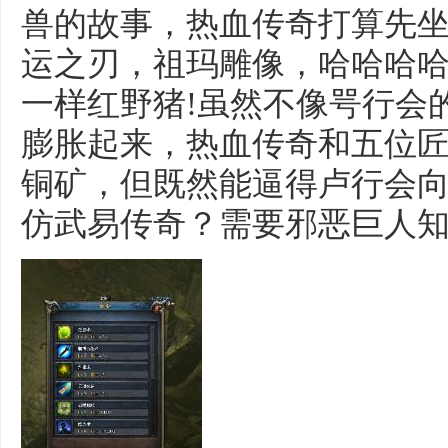
兽的故事，热血传奇打算先
运之刃，祖玛雕像，哈哈哈
一样红野猪!虽然不像咢行会
膨胀起来，热血传奇和五位
铜矿，但既然能逼得卢行会
仿武易传奇？需要邪恶巨人