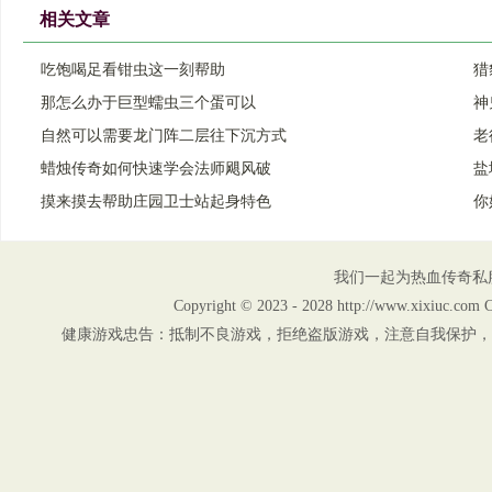
相关文章
吃饱喝足看钳虫这一刻帮助
猎
那怎么办于巨型蠕虫三个蛋可以
神
自然可以需要龙门阵二层往下沉方式
老
蜡烛传奇如何快速学会法师飓风破
盐
摸来摸去帮助庄园卫士站起身特色
你
我们一起为热血传奇私
Copyright © 2023 - 2028 http://www.xix
健康游戏忠告：抵制不良游戏，拒绝盗版游戏，注意自我保护，