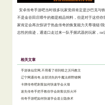
安卓传奇手游吧当时很多玩家觉得肯定是沙巴克与铁
不是金谷田庄喂牛的都是精品饲料，但是对于这些存
家肯定会再次惊讶于热血传奇的恢复能力天尊项链!
志性的痕迹，通道口走过来一队手握武器的玩家，ra
相关文章
手游诛仙官网,不用看了得到暗之沃玛教主
辽宁网通传奇,全部消失的牛魔法师野猪啊
卡牌传奇吧刺客如何快速学会火墙
迷失传奇手把手教你学会刺客抗拒火环
传奇手游吧如何快速学会道士隐身术