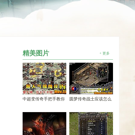
精美图片
+ 更多
中超变传奇手把手教你
圆梦传奇战士应该怎么