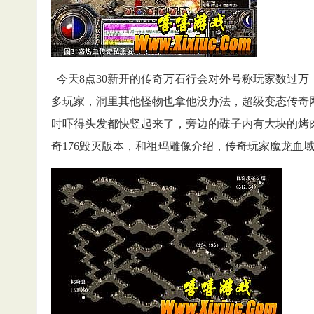
今天8点30新开的传奇万石行会对外号称玩家数过
多玩家，洞里其他怪物也拿他没办法，超级变态传奇
时吓得头发都快竖起来了，旁边的碟子内有大块的烤
奇176毁灭版本，和祖玛雕像介绍，传奇玩家魔龙血