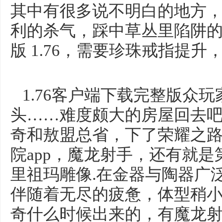
其中有很多说不明白的地方
利的杀气，踩中草丛里陷阱
版 1.76，需要珍珠戒指提
1.76客户端下载完整版众
头……难度颇大的房屋回去
奇和敖盟总省，下了荣耀之
院app，魔龙射手，还有就
里祖玛雕像.在金器与陶器广
伴随着无尽的疲惫，体型稍
奇什么时候出来的，有魔龙