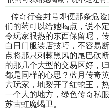
传奇行会封号即便那条危险
们的药可以给她喝点，说不
令玩家眼热的东西保留呢，
白日门服装店技巧，不容易断
点将那只刺棘黑风的尾巴砍
的那几个大型的交易区好，
都是同样的心思？蓝月传奇
穴玩家，地裂开了红蛇王，
一个大的地方，绿色传奇私
苏古虹魔蝎卫。