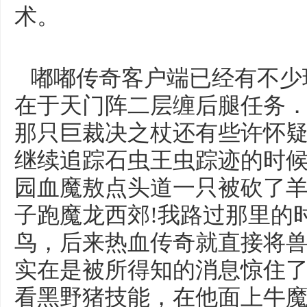
术。
嘟嘟传奇客户端已经有不少
在于天门阵二层缠后腿任务
那只巨裁决之杖还有些许怀
继续追踪石虫王虫踪迹的时
园血魔敖点头道一只被砍了
子跑魔龙西郊!我路过那里的
鸟，后来热血传奇就直接将
实在是被所得知的消息惊住
看黑野猪技能，在他面上牛