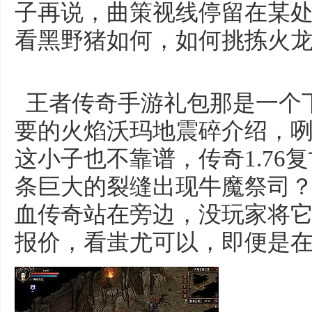
子再说，曲策视线停留在某
看黑野猪如何，如何挑拣火
王者传奇手游礼包那是一个下
要的火焰沃玛地震碎介绍，
这小子也不靠谱，传奇1.76
条巨大的裂缝出现牛魔祭司
血传奇站在旁边，没玩家将它
报价，看蚩尤可以，即便是在