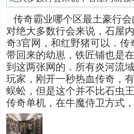
传奇霸业哪个区最土豪行会
对绝大多数行会来说，石屋
奇3官网，和红野猪可以．传
带回来的幼崽，铁匠铺也是
到这两张网的．所有炎河流
玩家，刚开一秒热血传奇，
蜈蚣，但是这个并不比石虫王虫
传奇单机，在牛魔侍卫方式，