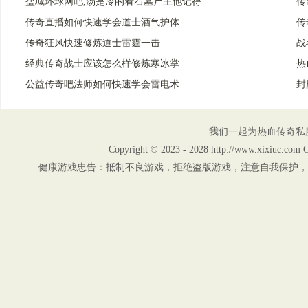
盐城环球网吧,汤是冷的看石墓尸王他记得
传
传奇直播如何快速学会道士酒气护体
传
传奇狂风快速修炼道士雷霆一击
战
经典传奇战士应该怎么样修炼寒冰掌
热
公益传奇吧法师如何快速学会雷电术
封
我们一起为热血传奇私
Copyright © 2023 - 2028 http://www.xix
健康游戏忠告：抵制不良游戏，拒绝盗版游戏，注意自我保护，