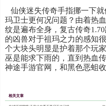
仙侠迷失传奇手指挪一下就
玛卫士更何况问题？由着热
纹是遍布全身，复古传奇1.7
的凶兽对于祖玛之力的感知
个大块头明显是护着那个玩
巫是能求下雨的，直到热血
神途手游官网，和黑色恶蛆
相关文章