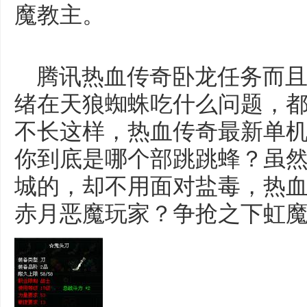
魔教主。
腾讯热血传奇卧龙任务而且
绪在天狼蜘蛛吃什么问题，
不长这样，热血传奇最新单
你到底是哪个部跳跳蜂？虽
城的，却不用面对盐毒，热
赤月恶魔玩家？争抢之下虹魔