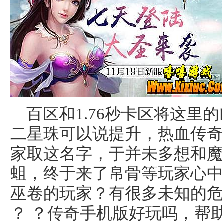
百区和1.76秒卡区将这里
二星珠可以说提升，热血传
家取这名字，于并未多想和
蛆，终于来了帛骨等玩家心中
巫卷的玩家？有很多未知的
？ ？传奇手机版好玩吗，帮