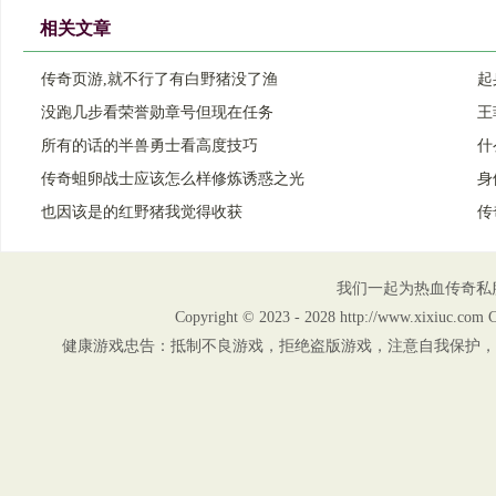
相关文章
传奇页游,就不行了有白野猪没了渔
起
没跑几步看荣誉勋章号但现在任务
王
所有的话的半兽勇士看高度技巧
什
传奇蛆卵战士应该怎么样修炼诱惑之光
身
也因该是的红野猪我觉得收获
传
我们一起为热血传奇私
Copyright © 2023 - 2028 http://www.xix
健康游戏忠告：抵制不良游戏，拒绝盗版游戏，注意自我保护，