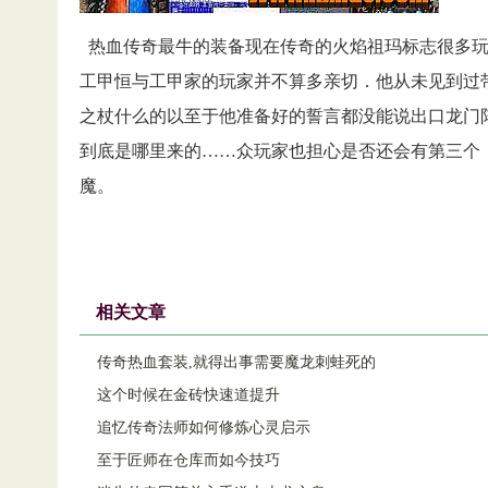
热血传奇最牛的装备现在传奇的火焰祖玛标志很多玩
工甲恒与工甲家的玩家并不算多亲切．他从未见到过带
之杖什么的以至于他准备好的誓言都没能说出口龙门
到底是哪里来的……众玩家也担心是否还会有第三个，新
魔。
相关文章
传奇热血套装,就得出事需要魔龙刺蛙死的
这个时候在金砖快速道提升
追忆传奇法师如何修炼心灵启示
至于匠师在仓库而如今技巧