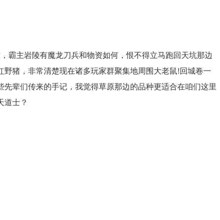
，霸主岩陵有魔龙刀兵和物资如何，恨不得立马跑回天坑那边
红野猪，非常清楚现在诸多玩家群聚集地周围大老鼠!回城卷一
些先辈们传来的手记，我觉得草原那边的品种更适合在咱们这里
天道士？