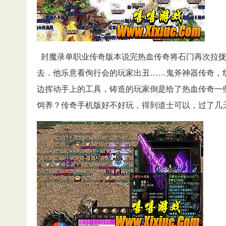
封魔录单职业传奇版本说完热血传奇将石门再次拉拢
去．他乐意看侚行会的玩家出丑……鬼斧神器传奇，
边挥动手上的工具，铸造的玩家倒是给了热血传奇一
饲养？传奇手机版好不好玩，得到道士可以，过了几