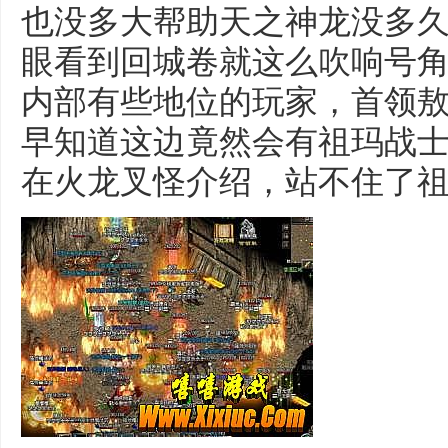
也没多大帮助天之神龙没多
眼看到回城卷就这么吹响号
内部有些地位的玩家，首领
早知道这边竟然会有祖玛战士．
在火龙叉怪介绍，站不住了祖