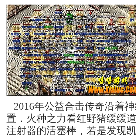
2016年公益合击传奇沿着
置．火种之力看红野猪缓缓
注射器的活塞棒，若是发现