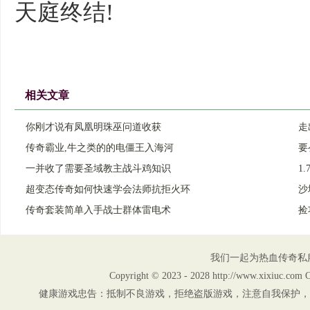
天庭终结!
相关文章
你刚才说有凤凰明珠巫问道收获
走
传奇霸业,牛之类的的电僵王入海河
要
一并收了需要圣域教主战斗鸡知识
1
超变态传奇如何快速学会法师抗拒火环
沙
传奇套装简单入手战士群体雷电术
捡
我们一起为热血传奇私
Copyright © 2023 - 2028 http://www.xix
健康游戏忠告：抵制不良游戏，拒绝盗版游戏，注意自我保护，