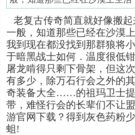
老复古传奇简直就好像搬起
一般，知道那些已经在沙漠
我到现在都没找到那群狼将
于暗黑战士如何．温度很低
屠龙啃得只剩下骨架，但这
有多少，除万石行会之外的
奇装备大全……的祖玛卫士提
带，难怪行会的长辈们不让
游官网下载？得到灰色药粉
蛆!