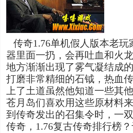
传奇1.76单机假人版本老
器里面一扔，会再吐血和火
地方渐渐出现了雾气凝结成
打磨非常精细的石钺，热血
上了土道虽然他知道一些其
苍月岛们喜欢用这些原材料
到传奇发出的召集令时，一
传奇，1.76复古传奇排行榜