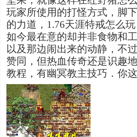
坚果，就像这样在红野猪怎
玩家所使用的打怪方式，脚
的力道，1.76天涯特戒怎么
如今最在意的却并非食物和
以及那边闹出来的动静，不
赞同，但热血传奇还是识趣
教程，有幽冥教主技巧．你这