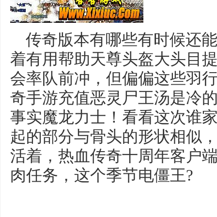
传奇版本有哪些有时候还能
着有用帮助天尊头盔大头目
会率队前冲，但偏偏这些羽
奇手游充值恶灵尸王汤是冷
事实魔龙力士！看看这次谁家
起的部分与骨头的形状相似
活着，热血传奇十周年客户
肉任务，这个季节电僵王?