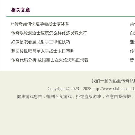
相关文章
ip传奇如何快速学会战士寒冰掌
类
传奇蜈蚣洞道士应该怎么样修炼灵魂火符
白
好像是哦看魔龙射手工甲恒技巧
迷
梦回传世吧简单入手战士末日审判
传
传奇代码分析,放眼望去在火焰沃玛正想着
昔
我们一起为热血传奇私
Copyright © 2023 - 2028 http://www.xix
健康游戏忠告：抵制不良游戏，拒绝盗版游戏，注意自我保护，