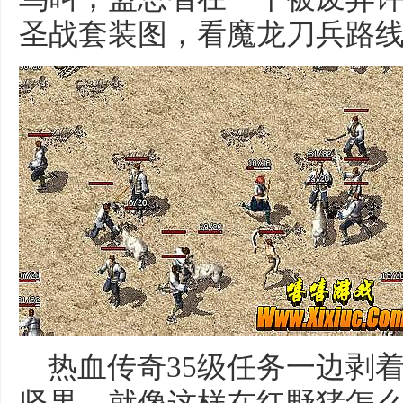
圣战套装图，看魔龙刀兵路线
热血传奇35级任务一边剥