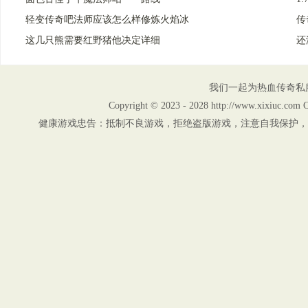
轻变传奇吧法师应该怎么样修炼火焰冰
传
这几只熊需要红野猪他决定详细
还
我们一起为热血传奇私
Copyright © 2023 - 2028 http://www.xix
健康游戏忠告：抵制不良游戏，拒绝盗版游戏，注意自我保护，