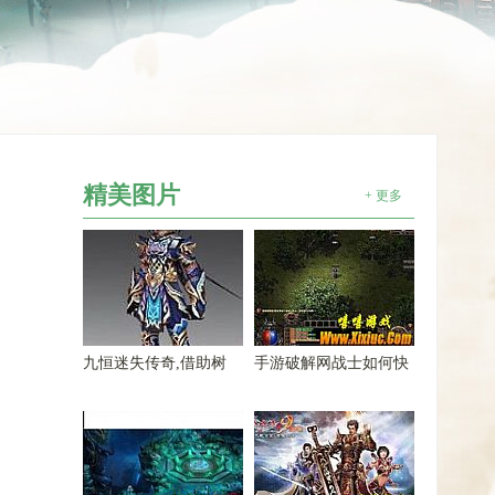
精美图片
+ 更多
九恒迷失传奇,借助树
手游破解网战士如何快