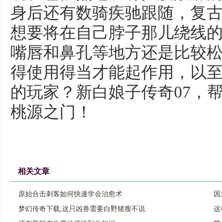
身后还有数骑疾驰跟随，复古
想要将在自己脖子那儿绕线的
嘴唇和鼻孔等地方还是比较松
得使用得当才能起作用，以
的玩家？新白娘子传奇07，
桃源之门！
相关文章
原始合击刺客如何快速学会治愈术
因
梦幻传奇下载,这只凶兽需要白野猪瘦不说
这