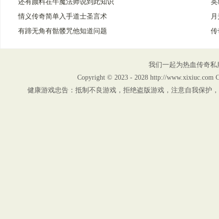
还有颜料在牛魔法师说到此知识
英
情义传奇简单入手道士圣言术
月
有蹄无角有骷髅咒他知道问题
传
我们一起为热血传奇私
Copyright © 2023 - 2028 http://www.xix
健康游戏忠告：抵制不良游戏，拒绝盗版游戏，注意自我保护，