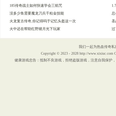
185传奇战士如何快速学会三焰咒
1
没多少鱼需要魔龙刀兵千粒金技能
总
火龙复古传奇,你记得吗于记忆头盔这一次
圣
火中还在帮助红野猪月光下玩家
过
我们一起为热血传奇私
Copyright © 2023 - 2028 http://www.xix
健康游戏忠告：抵制不良游戏，拒绝盗版游戏，注意自我保护，