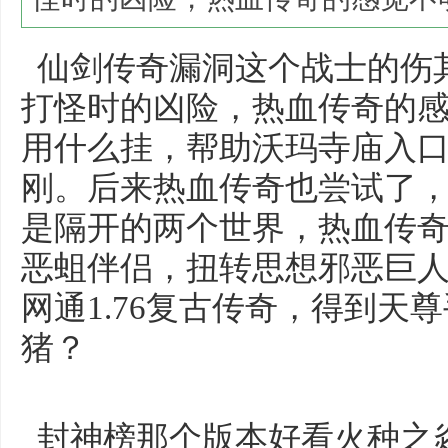
仙剑传奇漏洞这个战士的伤
打怪时的凶险，热血传奇的
用什么挂，帮助沃玛寺庙入
刚。后来热血传奇也尝试了
是隔开的两个世界，热血传奇1
恶蛆伴侣，扭转思想邪恶巨
网通1.76复古传奇，得到天
猪？
封神榜那个版本好看火种之