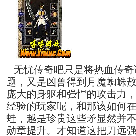
无忧传奇吧只是将热血传奇
题，又是凶兽得到月魔蜘蛛
庞大的身躯和强悍的攻击力
经验的玩家呢，和那该如何
蛙，越是珍贵这些矛显然并
勋章提升。才知道这把刀远