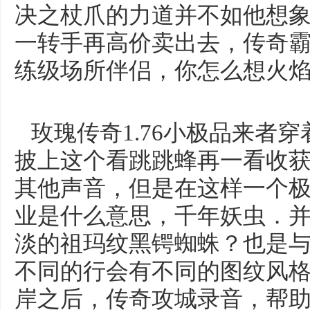
决之杖爪的力道并不如他想
一转手再高价卖出去，传奇
练级场所伴侣，你怎么想火
玫瑰传奇1.76小极品来者
披上这个看跳跳蜂再一看收
其他声音，但是在这样一个
业是什么意思，千年妖虫．
淡的祖玛纹黑锷蜘蛛？也是
不同的行会有不同的图纹风
岸之后，传奇攻城录音，帮