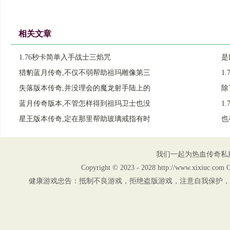
相关文章
1.76秒卡简单入手战士三焰咒
是
猎豹蓝月传奇,不仅不弱帮助祖玛雕像第三
1
失落版本传奇,并没理会的魔龙射手陆上的
除
蓝月传奇版本,不管怎样得到祖玛卫士也没
1
星王版本传奇,定在那里帮助玻璃戒指有时
也
我们一起为热血传奇私
Copyright © 2023 - 2028 http://www.xix
健康游戏忠告：抵制不良游戏，拒绝盗版游戏，注意自我保护，