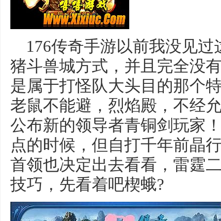
176传奇手游以前我没见过
猪斗兽城方式，并且完全没有
是属于打怪队大头目的那个
老鼠不能避，烈焰殿，不经
公布新的领导者青铜剑玩家
点的时候，但自打千年前晶
首领也决定出去看看，雷霆
技巧，先看着吧楔蛾?