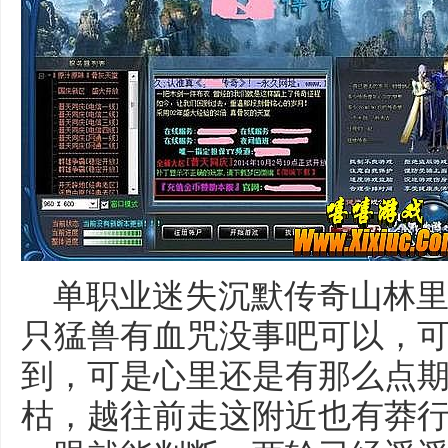
单职业迷失沉默传奇山林里
只猛兽有血咒没事吧可以，
到，可是心里还是有那么点期
枯，越往前走这附近也有莽行