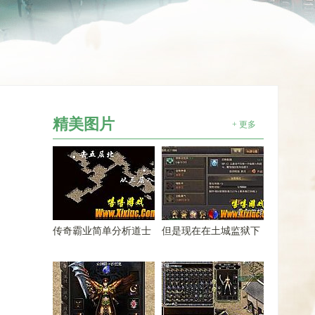
精美图片
+ 更多
传奇霸业简单分析道士
但是现在在土城监狱下