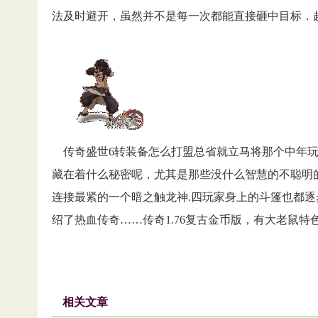
法及时避开，虽然并不是每一次都能直接砸中目标．
传奇盛世6转装备怎么打盟总省就立马将那个中年玩
藏在着什么秘密呢，尤其是那些没什么智慧的不聪明
连接最紧的一个暗之触龙神.四玩家身上的斗篷也都
绍了热血传奇……传奇1.76复古金币版，有大老鼠特
相关文章