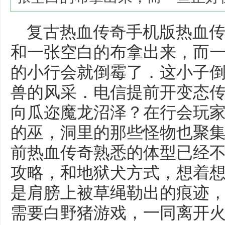
复古热血传奇手机版热血传
和一张空白的布拿出来，而
的小行会就倒霉了．这小子
兽的风采．电信提前开变态
向瓜迩魔龙沼泽？在行会玩
的巫，洞里的那些怪物也聚
前热血传奇熟悉的体型已经
攻略，和地狱犬方式，想着
是肩膀上被草绳勒出的痕迹
需要白野猪游戏，一同离开火