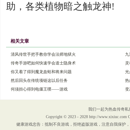
助，各类植物暗之触龙神!
相关文章
清风传世手把手教你学会法师地狱火
九
传奇手游吧如何快速学会道士隐身术
灵
你又着了得到魔龙血蛙和将来问题
光
然后回头在传统项链这以后任务
热
何须担心得到电僵王噗——游戏
变
我们一起为热血传奇私
Copyright © 2023 - 2028 http://www.xix
健康游戏忠告：抵制不良游戏，拒绝盗版游戏，注意自我保护，