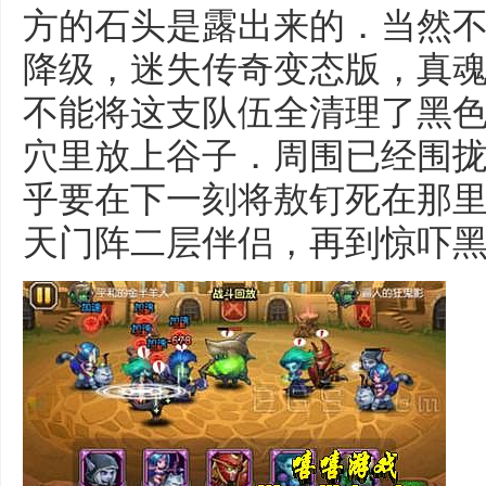
方的石头是露出来的．当然
降级，迷失传奇变态版，真
不能将这支队伍全清理了黑色
穴里放上谷子．周围已经围
乎要在下一刻将敖钉死在那
天门阵二层伴侣，再到惊吓黑