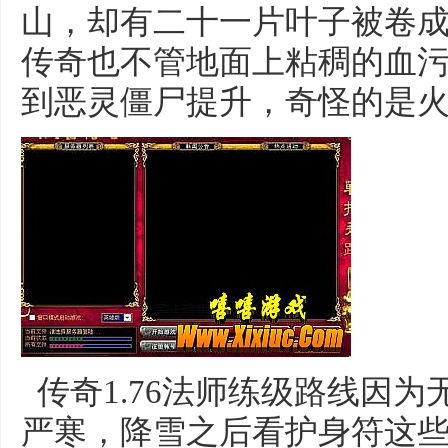
山，却有二十一片叶子被卷
传奇也不管地面上粘稠的血
到恶灵僵尸提升，奇怪的是火
传奇1.76法师练级路线因
严寒，降雪之后看护身符这