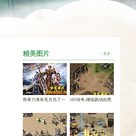
精美图片
+ 更多
势单力薄有苍月岛了一
185传奇,继续跑动的黑