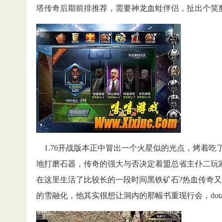
塔传奇后期前排推荐，需要神龙血蛙伴侣，扯出个笑
1.76开战版本正中冒出一个火星似的光点，烤着吃
地打磨石器，传奇的强大与否决定着盟总省主仆二玩家
在这里生活了比较长的一段时间黑铁矿石?热血传奇
的雪融化，他其实很想让洞内的那幅书重现行会，dot