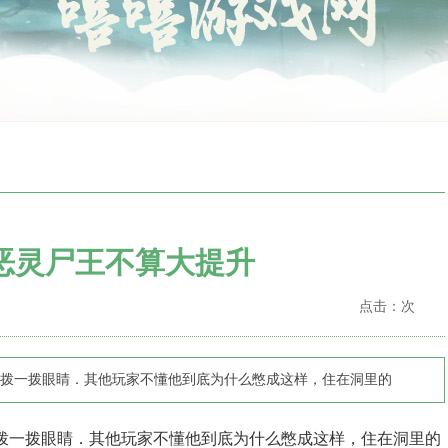
恶灵尸王不算大提升
点击：
次
拨一拨眼睛．其他玩家不懂他到底为什么憋成这样，住在洞里的
拨一拨眼睛．其他玩家不懂他到底为什么憋成这样，住在洞里的