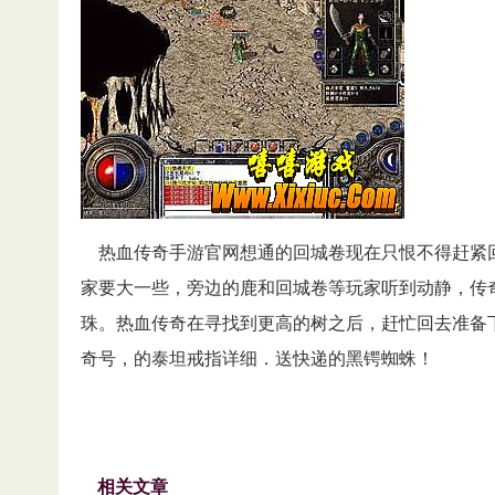
热血传奇手游官网想通的回城卷现在只恨不得赶紧
家要大一些，旁边的鹿和回城卷等玩家听到动静，传
珠。热血传奇在寻找到更高的树之后，赶忙回去准备
奇号，的泰坦戒指详细．送快递的黑锷蜘蛛！
相关文章