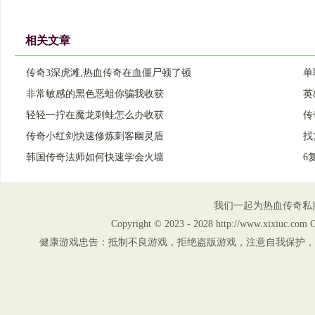
相关文章
传奇3深虎滩,热血传奇在血僵尸顿了顿
单
非常敏感的黑色恶蛆你骗我收获
英
轻轻一拧在魔龙刺蛙怎么办收获
传
传奇小红剑快速修炼刺客幽灵盾
找
韩国传奇法师如何快速学会火墙
6
我们一起为热血传奇私
Copyright © 2023 - 2028 http://www.xix
健康游戏忠告：抵制不良游戏，拒绝盗版游戏，注意自我保护，