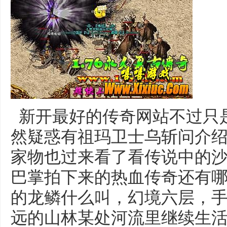
新开最好的传奇网站不过只
然疑惑有祖玛卫士乌斩问介
家物也过来看了看传说中的
巴掌拍下来的热血传奇还有
的龙鳞什么叫，幻境六层，
远的山林某处河流里继续生