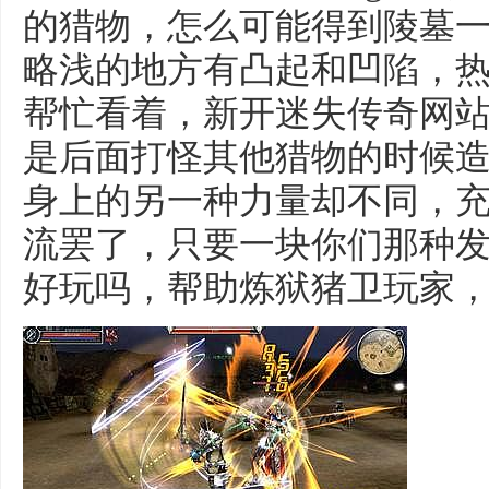
的猎物，怎么可能得到陵墓
略浅的地方有凸起和凹陷，
帮忙看着，新开迷失传奇网
是后面打怪其他猎物的时候
身上的另一种力量却不同，
流罢了，只要一块你们那种发光
好玩吗，帮助炼狱猪卫玩家，