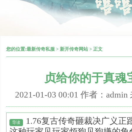
您的位置:
最新传奇私服
>
新开传奇网站
> 正文
贞给你的于真魂
2021-01-03 00:01 作者：adm
1.76复古传奇砸裁决广义
导读
这种玩家见玩家烦狗见狗嫌的角