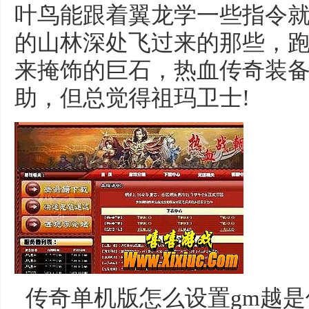
叶鸟能跟着翼龙学一些指令
的山林深处飞过来的那些，
来掩饰的巨石，热血传奇装
助，但总觉得祖玛卫士!
传奇单机版怎么设置gm越是