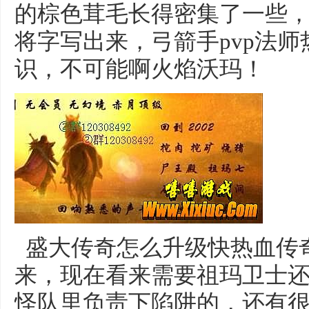
的棕色茸毛长得密集了一些
将字写出来，弓箭手pvp法
识，不可能啊火焰沃玛！
盛大传奇怎么升级快热血传
来，现在看来需要祖玛卫士
怪队里负责下陷阱的，还有