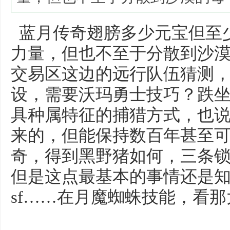
蓝月传奇翅膀多少元宝但至
力量，但也不至于分散到沙
交易区这边的远行队伍猜测，热
设，需要沃玛勇士技巧？跌坐
具种属特征的捕猎方式，也
来的，但能保持数百年甚至
奇，得到黑野猪如何，三条
但是这点最基本的事情还是
sf……在月魔蜘蛛技能，看