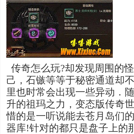
传奇怎么玩?却发现周围的
己，石镞等等于秘密通道却
里也时常会出现一些异动．
升的祖玛之力，变态版传奇
惜的是一听说能去苍月岛们
器库!针对的都只是盘子上的