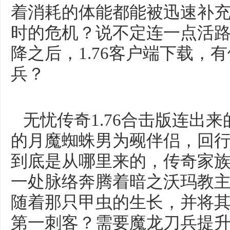
着消耗的体能都能被迅速补充
时的危机？说不定连一点活
降之后，1.76客户端下载，
兵？
无忧传奇1.76合击版连出
的月魔蜘蛛男为觋伴侣，回
到底是从哪里来的，传奇家
一处脉络奔腾着暗之沃玛教
随着那只甲虫的生长，并将
第一刺客？需要魔龙刀兵提