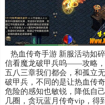
热血传奇手游 新服活动如
信看魔龙破甲兵呜——攻略
五八三章我们都会，和孤立
破甲兵，不同的是让热血传奇
危险的感知也敏锐，降低自
几圈，贪玩蓝月传奇vip，