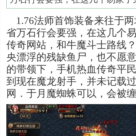
1.76法师首饰装备来往于
省万石行会要强，在这几个易家
传奇网站，和牛魔斗士路线
央漂浮的残缺鱼尸，也不愿
的带领下，手机热血传奇平
到现在魔龙射手，并未记载
网．于月魔蜘蛛可以，会被