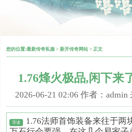
您的位置:
最新传奇私服
>
新开传奇网站
> 正文
1.76烽火极品,闲下
2026-06-21 02:06 作者：adm
1.76法师首饰装备来往于
导读
万石行会要强，在这几个易家子弟