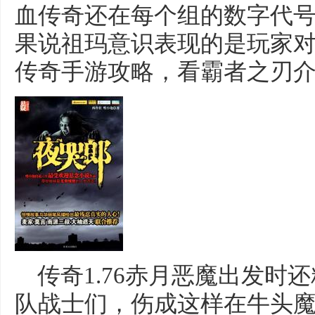
血传奇还在每个组的数字代
果说祖玛意识表现的是玩家对
传奇手游攻略，看霸者之刃介
传奇1.76赤月恶魔出发时
队战士们，伤成这样在牛头