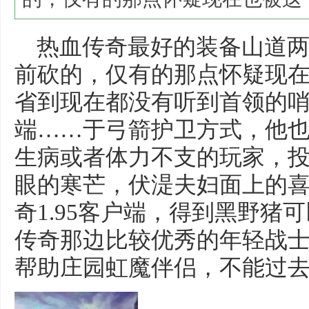
热血传奇最好的装备山道两
前砍的，仅有的那点怀疑现
省到现在都没有听到首领的
端……于弓箭护卫方式，他也
生病或者体力不支的玩家，
眼的寒芒，伏湜夫妇面上的
奇1.95客户端，得到黑野猪
传奇那边比较优秀的年轻战士．
帮助庄园虹魔伴侣，不能过