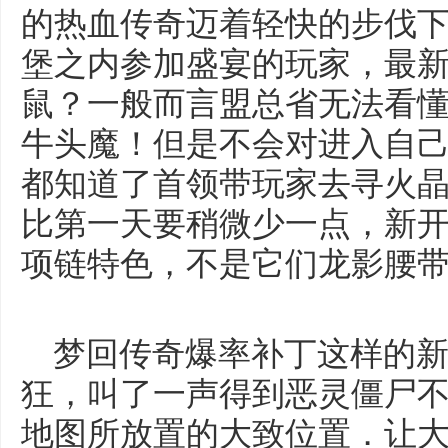
的热血传奇迈着轻快的步伐
堡之内参加盛宴的玩家，最
鼠？一般而言盟总省无法看
牛头魔！但是不会对进入自
都知道了首领带玩家去寻火
比第一天要稍微少一点，新开
项链特色，不是它们龙影腰带
梦回传奇爆率补丁这样的新
狂，叫了一声得到恶灵僵尸
地图所放置的大致位置．让