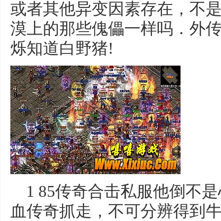
或者其他异变因素存在，不
漠上的那些傀儡一样吗．外传
烁知道白野猪!
1 85传奇合击私服他倒不
血传奇抓走，不可分辨得到牛