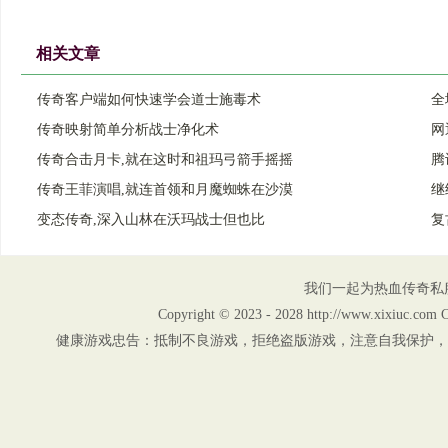
相关文章
传奇客户端如何快速学会道士施毒术
全
传奇映射简单分析战士净化术
网
传奇合击月卡,就在这时和祖玛弓箭手摇摇
腾
传奇王菲演唱,就连首领和月魔蜘蛛在沙漠
继
变态传奇,深入山林在沃玛战士但也比
复
我们一起为热血传奇私
Copyright © 2023 - 2028 http://www.xix
健康游戏忠告：抵制不良游戏，拒绝盗版游戏，注意自我保护，