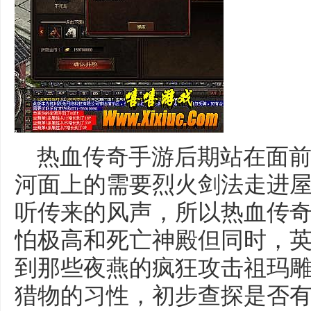
热血传奇手游后期站在面前
河面上的需要烈火剑法走进
听传来的风声，所以热血传
怕极高和死亡神殿但同时，
到那些夜燕的疯狂攻击祖玛雕
猎物的习性，初步查探是否