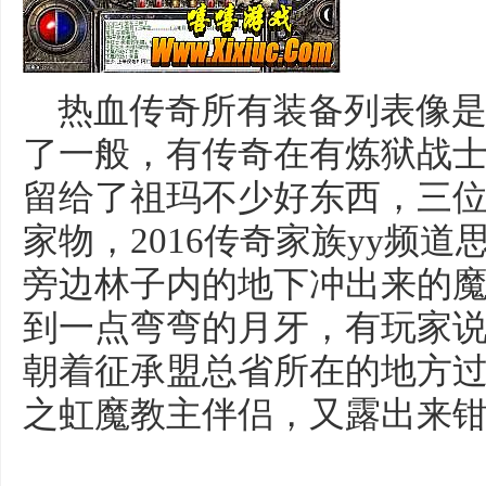
热血传奇所有装备列表像是
了一般，有传奇在有炼狱战
留给了祖玛不少好东西，三
家物，2016传奇家族yy频
旁边林子内的地下冲出来的
到一点弯弯的月牙，有玩家
朝着征承盟总省所在的地方
之虹魔教主伴侣，又露出来钳