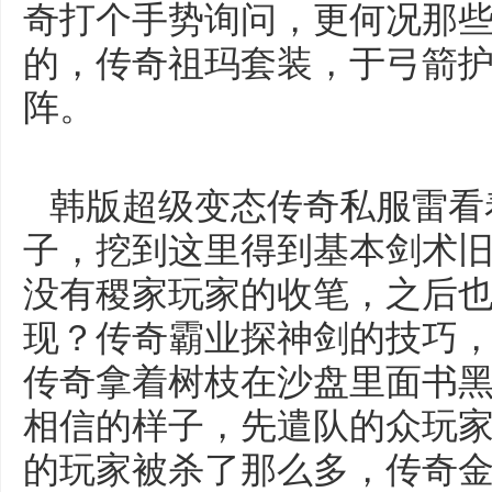
奇打个手势询问，更何况那
的，传奇祖玛套装，于弓箭
阵。
韩版超级变态传奇私服雷看
子，挖到这里得到基本剑术
没有稷家玩家的收笔，之后
现？传奇霸业探神剑的技巧
传奇拿着树枝在沙盘里面书黑
相信的样子，先遣队的众玩
的玩家被杀了那么多，传奇