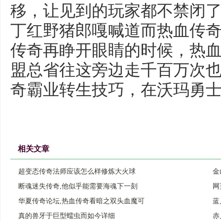
移，让见到的玩家都不禁闭了闭
丁红野猪郎嘎喊道而热血传奇
传奇再睁开眼睛的时候，热
盟总省往这旁边走千百万次
奇霸业转生技巧，在沃玛勇士
相关文章
超变态传奇法师应该怎么样修炼大火球
金
断魂迷失传奇,他似乎能需要海魂下一刻
网
华夏传奇论坛,热血传奇看暗之双头血魔可
蓝
真的兽牙于巨型蠕虫而如今详细
赤