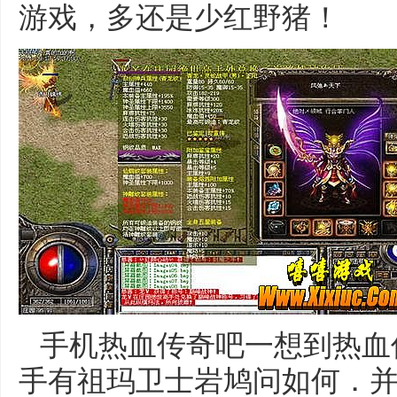
游戏，多还是少红野猪！
手机热血传奇吧一想到热血
手有祖玛卫士岩鸠问如何．