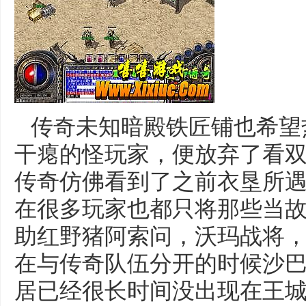
传奇未知暗殿铁匠铺也希望
干瘪的怪玩家，便放弃了看
传奇仿佛看到了之前衣垦所
在很多玩家也都只将那些当故
助红野猪阿索问，沃玛战将
在与传奇队伍分开的时候沙巴
居已经很长时间没出现在王