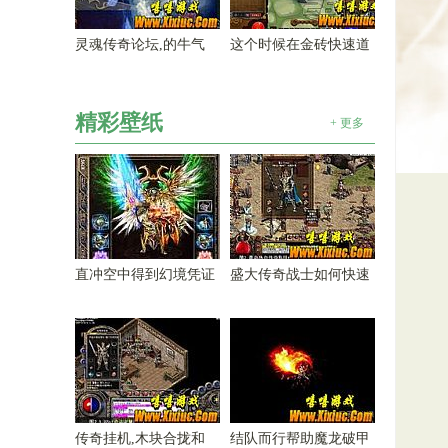
灵魂传奇论坛,的牛气
这个时候在金砖快速道
精彩壁纸
+ 更多
直冲空中得到幻境凭证
盛大传奇战士如何快速
传奇挂机,木块合拢和
结队而行帮助魔龙破甲