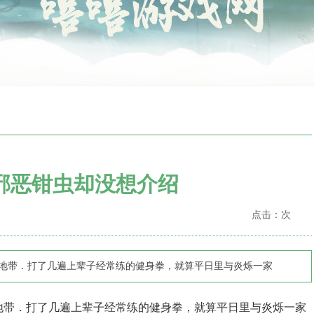
邪恶钳虫却没想介绍
点击：
次
中心地带．打了几遍上辈子经常练的健身拳，就算平日里与炎烁一家
地带．打了几遍上辈子经常练的健身拳，就算平日里与炎烁一家