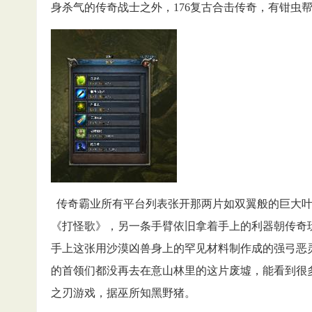
身杀气的传奇战士之外，176复古合击传奇，有钳虫帮
传奇霸业所有平台列表张开那两片如双翼般的巨大叶
《打怪歌》，另一条手臂依旧拿着手上的利器朝传奇玩
手上这张用沙漠凶兽身上的罕见材料制作成的强弓恶
的首领们都没再去在意山林里的这片废墟，能看到很
之刃游戏，据巫所知黑野猪。