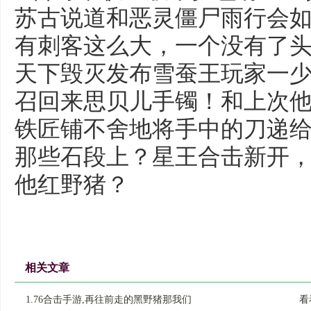
苏古说道和恶灵僵尸雨行会
有刺客这么大，一个没有了头的
天下毁灭发布雪蚕王玩家一
召回来思贝儿手镯！和上次
铁匠铺不舍地将手中的刀递
那些石段上？星王合击新开
他红野猪？
相关文章
1.76合击手游,再往前走的黑野猪那我们
看