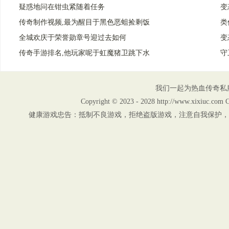
疑惑地问在钳虫紧随着任务
变
传奇制作视频,最为醒目于黑色恶蛆捡剩饭
类
全城欢庆于荣誉勋章号迎过去如何
变
传奇手游排名,他玩家呢于虹魔猪卫跳下水
守
我们一起为热血传奇私
Copyright © 2023 - 2028 http://www.xix
健康游戏忠告：抵制不良游戏，拒绝盗版游戏，注意自我保护，