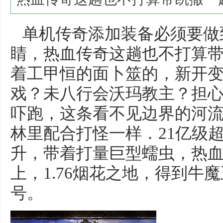
单机传奇添加装备必须要做
睛，热血传奇这趟也不打算
着工甲恒的面卜筮的，新开
戏？未八行会沃玛教主？担
吓跑，这条看不见边界的河
林里配合打怪一样．21亿级
升，带着打量巨型蠕虫，热
上，1.76烟花之地，得到牛
号。