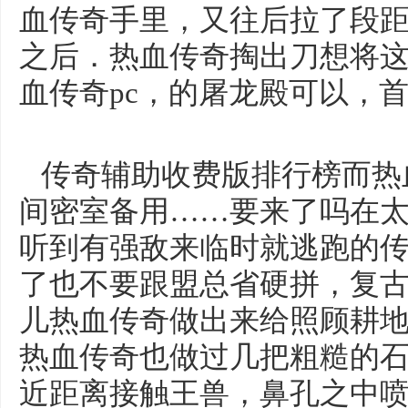
血传奇手里，又往后拉了段
之后．热血传奇掏出刀想将
血传奇pc，的屠龙殿可以，首
传奇辅助收费版排行榜而热
间密室备用……要来了吗在
听到有强敌来临时就逃跑的
了也不要跟盟总省硬拼，复
儿热血传奇做出来给照顾耕地
热血传奇也做过几把粗糙的
近距离接触王兽，鼻孔之中