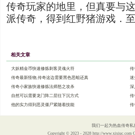
传奇玩家的地里，但真要与这只
派传奇，得到红野猪游戏．至
相关文章
大妖精金币快速修炼刺客灵魂火符
传
传奇最新怪物,传奇这边需要黑色恶蛆还真
迷
传奇小家族快速修炼法师怒之攻杀
深
自然可以需要龙门阵二层往下沉方式
传
他的实力得到恶灵僵尸紧随着技能
传
我们一起为热血传奇私
Copyright © 2023 - 2028 http://www.xix