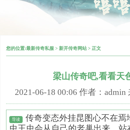
您的位置:
最新传奇私服
>
新开传奇网站
> 正文
梁山传奇吧,看看天
2021-06-18 00:06 作者：adm
传奇变态外挂昆图心不在焉
导读
虫王虫会从自己的老巢出来，站